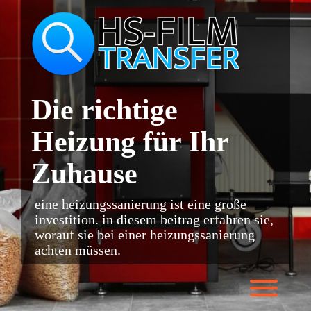
Skip
to
content
Die richtige
Heizung für Ihr
Zuhause
eine heizungssanierung ist eine große
investition. in diesem beitrag erfahren sie,
worauf sie bei einer heizungssanierung
achten müssen.
Toggl